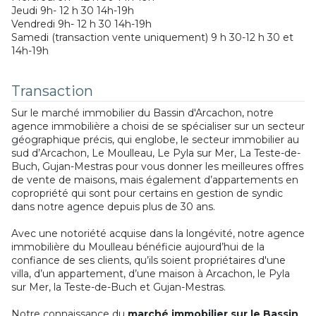
Jeudi 9h- 12 h 30 14h-19h
Vendredi 9h- 12 h 30 14h-19h
Samedi (transaction vente uniquement) 9 h 30-12 h 30 et
14h-19h
Transaction
Sur le marché immobilier du Bassin d'Arcachon, notre
agence immobilière a choisi de se spécialiser sur un secteur
géographique précis, qui englobe, le secteur immobilier au
sud d’Arcachon, Le Moulleau, Le Pyla sur Mer, La Teste-de-
Buch, Gujan-Mestras pour vous donner les meilleures offres
de vente de maisons, mais également d’appartements en
copropriété qui sont pour certains en gestion de syndic
dans notre agence depuis plus de 30 ans.
Avec une notoriété acquise dans la longévité, notre agence
immobilière du Moulleau bénéficie aujourd’hui de la
confiance de ses clients, qu’ils soient propriétaires d'une
villa, d’un appartement, d’une maison à Arcachon, le Pyla
sur Mer, la Teste-de-Buch et Gujan-Mestras.
Notre connaissance du
marché immobilier sur le Bassin