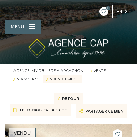
0
FR
MENU
AGENCE IMMOBILIÈRE À ARCACHON
VENTE
ARCACHON
APPARTEMENT
RETOUR
TÉLÉCHARGER LA FICHE
PARTAGER CE BIEN
VENDU