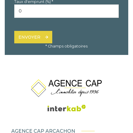
Taux d'emprunt (%) *
ENVOYER
* Champs obligatoires
AGENCE CAP ARCACHON