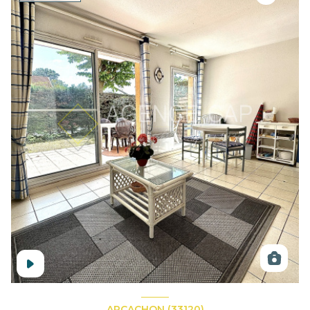
ARCACHON (33120)