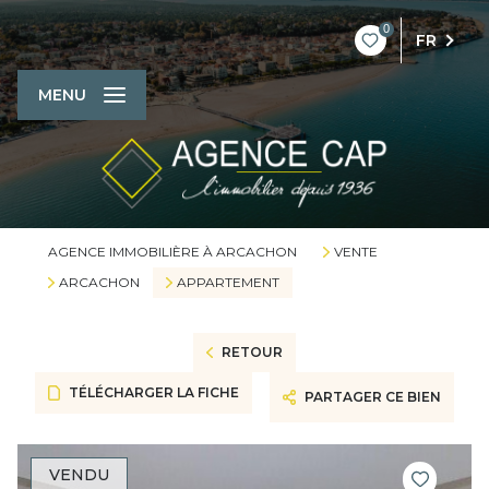
0
FR
MENU
AGENCE IMMOBILIÈRE À ARCACHON
VENTE
ARCACHON
APPARTEMENT
RETOUR
TÉLÉCHARGER LA FICHE
PARTAGER CE BIEN
VENDU