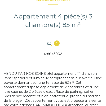
Appartement 4 pièce(s) 3
chambre(s) 85 m²
1
Réf
4396V
VENDU PAR NOS SOINS ,Bel appartement T4 d'environ
85m² spacieux et lumineux comprenant séjour avec cuisine
ouverte donnant sur une terrasse de 62m². Cet
appartement dispose également de 2 chambres et d'une
jolie cabine, de 2 pièces d'eau. ,Place de parking, cellier.
,Résidence récente et bien entretenue, proche du marché,
de la plage. , ,Cet appartement vous est proposé à la vente
par votre agence CAP IMMOBILIER à Arcachon, quartier