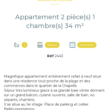
Appartement 2 pièce(s) 1
chambre(s) 34 m²
1
Balcon
Ascenseur
Réf
2443
Magnifique appartement entièrement refait à neuf situé
dans une résidence tout proche de la plage et des
commerces dans le quartier de la Chapelle.
Séjour très lumineux grace à sa grande baie vitrée donnant
sur un grand balcon, cuisine ouverte, salle de bain, wc
séparés, chambre,
Il se situe au 1er étage. Place de parking et cellier.
Belles prestations