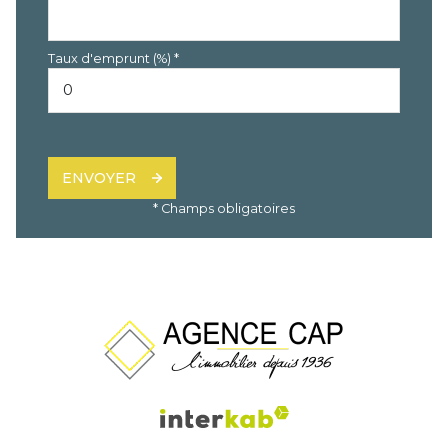
Taux d'emprunt (%) *
ENVOYER
* Champs obligatoires