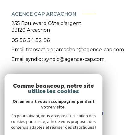
AGENCE CAP ARCACHON
255 Boulevard Côte d'argent
33120
Arcachon
05 56 54 52 86
Email transaction :
arcachon@agence-cap.com
Email syndic :
syndic@agence-cap.com
ADHÉRENTS
Comme beaucoup, notre site
utilise les cookies
Nous adhérons
On aimerait vous accompagner pendant
votre visite.
En poursuivant, vous acceptez l'utilisation des
cookies par ce site, afin de vous proposer des
contenus adaptés et réaliser des statistiques !