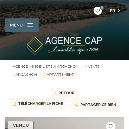
0
FR
MENU
AGENCE IMMOBILIÈRE À ARCACHON
VENTE
ARCACHON
APPARTEMENT
RETOUR
TÉLÉCHARGER LA FICHE
PARTAGER CE BIEN
VENDU