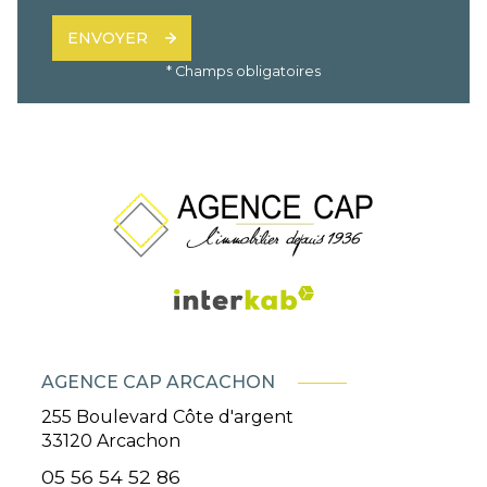
ENVOYER
* Champs obligatoires
AGENCE CAP ARCACHON
255 Boulevard Côte d'argent
33120
Arcachon
05 56 54 52 86