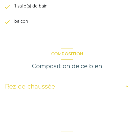
1 salle(s) de bain
balcon
COMPOSITION
Composition de ce bien
Rez-de-chaussée
chambre
m²
chambre
m²
chambre
m²