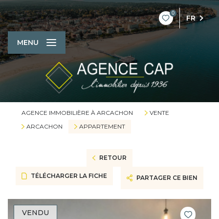
0
FR
MENU
AGENCE IMMOBILIÈRE À ARCACHON
VENTE
ARCACHON
APPARTEMENT
RETOUR
TÉLÉCHARGER LA FICHE
PARTAGER CE BIEN
VENDU