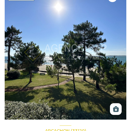
ARCACHON (33120)