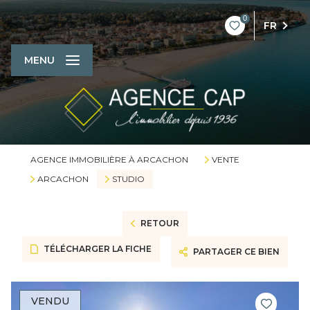
0
FR
MENU
AGENCE IMMOBILIÈRE À ARCACHON
VENTE
ARCACHON
STUDIO
RETOUR
TÉLÉCHARGER LA FICHE
PARTAGER CE BIEN
VENDU