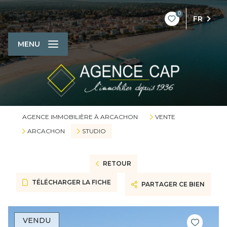
0
FR
MENU
AGENCE IMMOBILIÈRE À ARCACHON
VENTE
ARCACHON
STUDIO
RETOUR
TÉLÉCHARGER LA FICHE
PARTAGER CE BIEN
VENDU