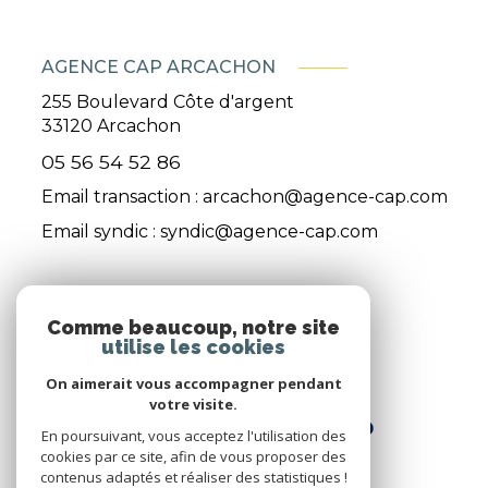
AGENCE CAP ARCACHON
255 Boulevard Côte d'argent
33120
Arcachon
05 56 54 52 86
Email transaction :
arcachon@agence-cap.com
Email syndic :
syndic@agence-cap.com
ADHÉRENTS
Comme beaucoup, notre site
utilise les cookies
Nous adhérons
On aimerait vous accompagner pendant
votre visite.
En poursuivant, vous acceptez l'utilisation des
cookies par ce site, afin de vous proposer des
contenus adaptés et réaliser des statistiques !