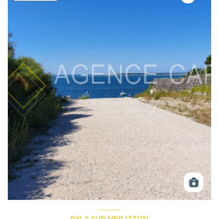
PYLA SUR MER (33115)