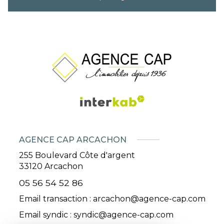
AGENCE CAP ARCACHON
255 Boulevard Côte d'argent
33120
Arcachon
05 56 54 52 86
Email transaction :
arcachon@agence-cap.com
Email syndic :
syndic@agence-cap.com