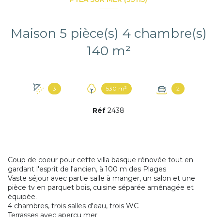
Maison 5 pièce(s) 4 chambre(s)
140 m²
3
530 m²
2
Réf
2438
Coup de coeur pour cette villa basque rénovée tout en
gardant l'esprit de l'ancien, à 100 m des Plages
Vaste séjour avec partie salle à manger, un salon et une
pièce tv en parquet bois, cuisine séparée aménagée et
équipée.
4 chambres, trois salles d'eau, trois WC
Terrasses avec aperçu mer