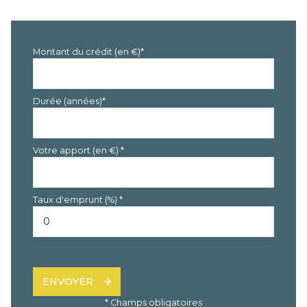
Montant du crédit (en €)*
Durée (années)*
Votre apport (en €) *
Taux d'emprunt (%) *
ENVOYER
* Champs obligatoires