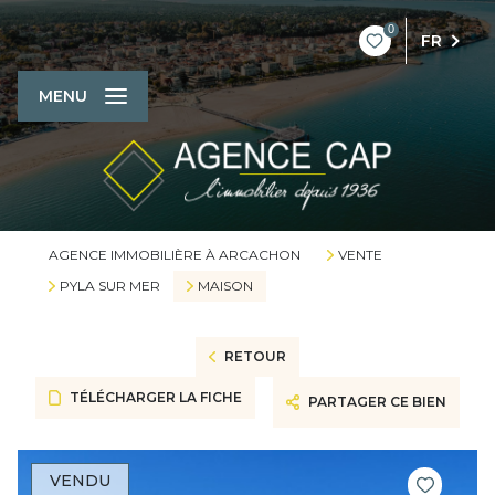
0
FR
MENU
AGENCE IMMOBILIÈRE À ARCACHON
VENTE
PYLA SUR MER
MAISON
RETOUR
TÉLÉCHARGER LA FICHE
PARTAGER CE BIEN
VENDU