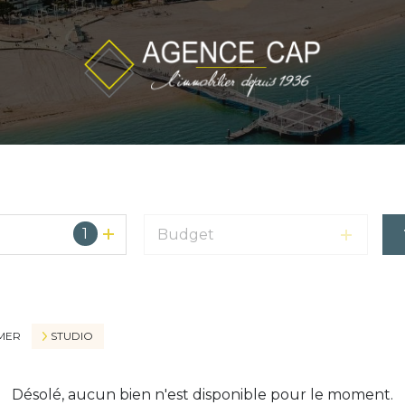
1
Budget
MER
STUDIO
Désolé, aucun bien n'est disponible pour le moment.