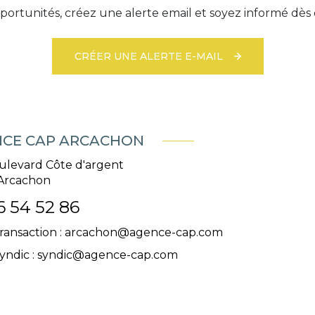
ortunités, créez une alerte email et soyez informé dès 
CRÉER UNE ALERTE E-MAIL
CE CAP ARCACHON
ulevard Côte d'argent
Arcachon
6 54 52 86
ransaction :
arcachon@agence-cap.com
yndic :
syndic@agence-cap.com