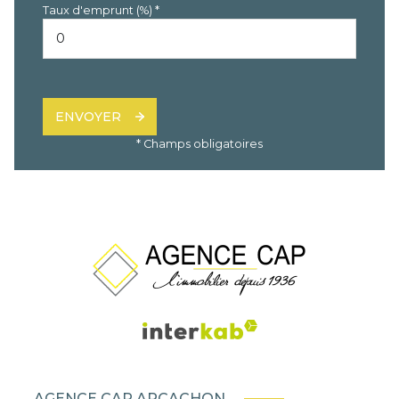
Taux d'emprunt (%) *
ENVOYER
* Champs obligatoires
AGENCE CAP ARCACHON