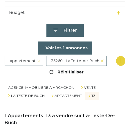
Budget
Filtrer
Voir les
1
annonces
Appartement
33260 - La Teste-de-Buch
Réinitialiser
3 Pièces
AGENCE IMMOBILIÈRE À ARCACHON
VENTE
LA TESTE DE BUCH
APPARTEMENT
T3
1
Appartements T3 à vendre sur La-Teste-De-
Buch