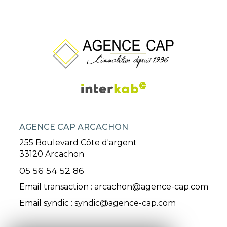
AGENCE CAP ARCACHON
255 Boulevard Côte d'argent
33120
Arcachon
05 56 54 52 86
Email transaction :
arcachon@agence-cap.com
Email syndic :
syndic@agence-cap.com