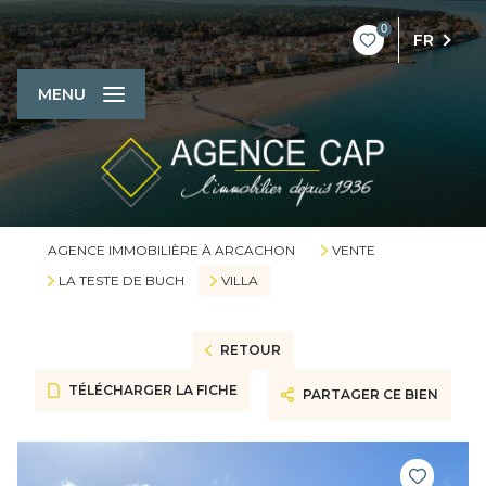
0
FR
MENU
AGENCE IMMOBILIÈRE À ARCACHON
VENTE
LA TESTE DE BUCH
VILLA
RETOUR
TÉLÉCHARGER LA FICHE
PARTAGER CE BIEN