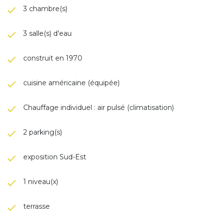
3 chambre(s)
3 salle(s) d'eau
construit en 1970
cuisine américaine (équipée)
Chauffage individuel : air pulsé (climatisation)
2 parking(s)
exposition Sud-Est
1 niveau(x)
terrasse