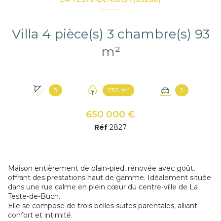
Villa 4 pièce(s) 3 chambre(s) 93
m²
3
230 m²
2
650 000 €
Réf
2827
Maison entièrement de plain-pied, rénovée avec goût,
offrant des prestations haut de gamme. Idéalement située
dans une rue calme en plein cœur du centre-ville de
La
Teste-de-Buch
.
Elle se compose de trois belles suites parentales, alliant
confort et intimité.