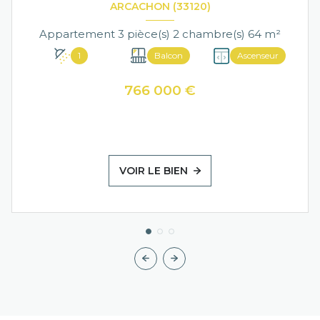
ARCACHON (33120)
Appartement 3 pièce(s) 2 chambre(s) 64 m²
1
Balcon
Ascenseur
766 000 €
VOIR LE BIEN